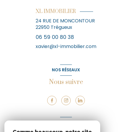
XL IMMOBILIER
24 RUE DE MONCONTOUR
22950
Trégueux
06 59 00 80 38
xavier@xl-immobilier.com
NOS RÉSEAUX
Nous suivre
VOTRE ESPACE
Comme beaucoup, notre site