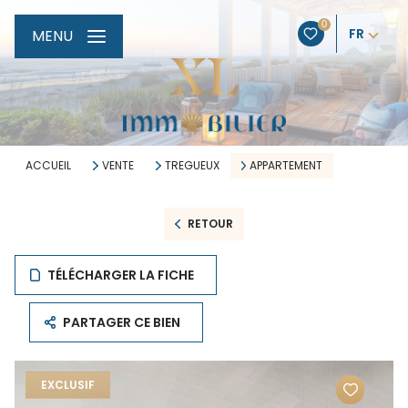
0
FR
MENU
ACCUEIL
VENTE
TREGUEUX
APPARTEMENT
RETOUR
TÉLÉCHARGER LA FICHE
PARTAGER CE BIEN
EXCLUSIF