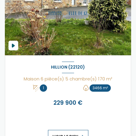
HILLION (22120)
Maison 6 pièce(s) 5 chambre(s) 170 m²
1
3466 m²
229 900 €