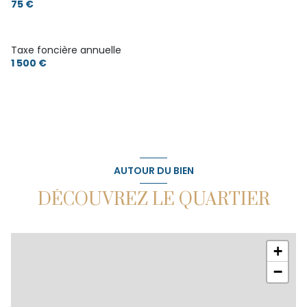
75 €
chambre
11.25 m²
Taxe foncière annuelle
1 500 €
AUTOUR DU BIEN
DÉCOUVREZ LE QUARTIER
+
−