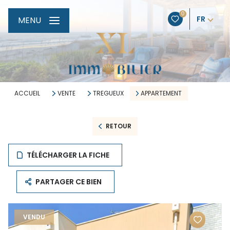
0
FR
MENU
ACCUEIL
VENTE
TREGUEUX
APPARTEMENT
RETOUR
TÉLÉCHARGER LA FICHE
PARTAGER CE BIEN
VENDU