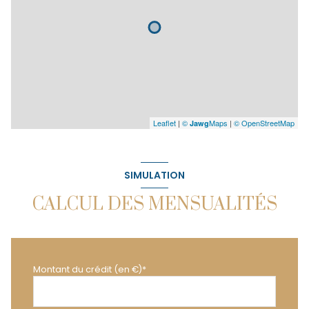
Leaflet
|
©
Maps
|
© OpenStreetMap
Jawg
SIMULATION
CALCUL DES MENSUALITÉS
Montant du crédit (en €)*