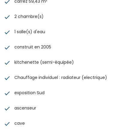
carrez 59,43 m²
2 chambre(s)
1 salle(s) d'eau
construit en 2005
kitchenette (semi-équipée)
Chauffage individuel : radiateur (electrique)
exposition Sud
ascenseur
cave