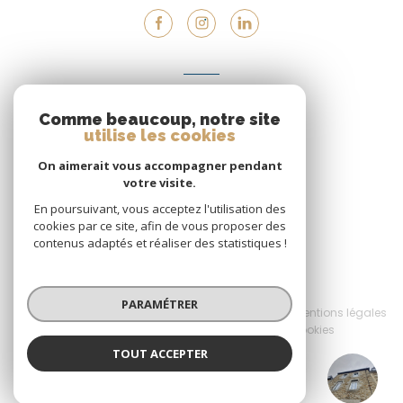
VOTRE ESPACE
Comme beaucoup, notre site
Espace propriétaire
utilise les cookies
On aimerait vous accompagner pendant
votre visite.
SE CONNECTER
En poursuivant, vous acceptez l'utilisation des
cookies par ce site, afin de vous proposer des
contenus adaptés et réaliser des statistiques !
© 2026 | Tous droits réservés
PARAMÉTRER
Nos honoraires
Nos partenaires
Mentions légales
Admin
Politique RGPD
Cookies
TOUT ACCEPTER
Réalisé par :
XL IMMOBILIER
Agence