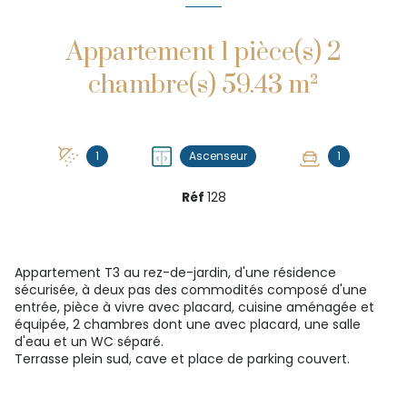
Appartement 1 pièce(s) 2
chambre(s) 59.43 m²
1
Ascenseur
1
Réf
128
Appartement T3 au rez-de-jardin, d'une résidence
sécurisée, à deux pas des commodités composé d'une
entrée, pièce à vivre avec placard, cuisine aménagée et
équipée, 2 chambres dont une avec placard, une salle
d'eau et un WC séparé.
Terrasse plein sud, cave et place de parking couvert.