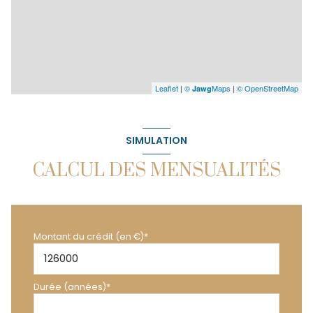
Leaflet
|
©
Maps
|
© OpenStreetMap
Jawg
SIMULATION
CALCUL DES MENSUALITÉS
Montant du crédit (en €)*
Durée (années)*