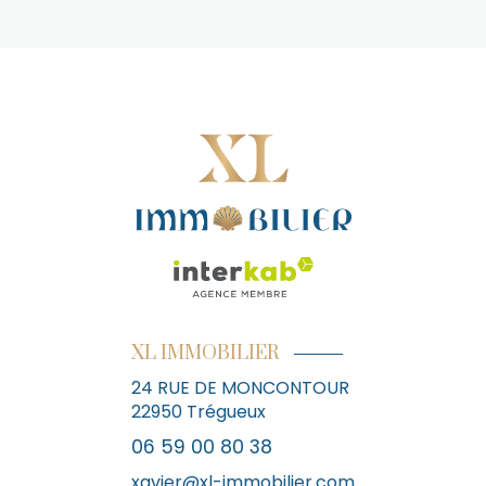
XL IMMOBILIER
24 RUE DE MONCONTOUR
22950
Trégueux
06 59 00 80 38
xavier@xl-immobilier.com