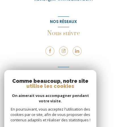
NOS RÉSEAUX
Nous suivre
VOTRE ESPACE
Comme beaucoup, notre site
Espace propriétaire
utilise les cookies
On aimerait vous accompagner pendant
votre visite.
SE CONNECTER
En poursuivant, vous acceptez l'utilisation des
cookies par ce site, afin de vous proposer des
contenus adaptés et réaliser des statistiques !