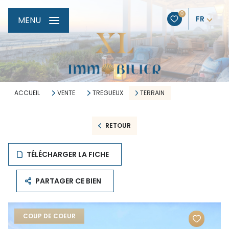
0
FR
MENU
ACCUEIL
VENTE
TREGUEUX
TERRAIN
RETOUR
TÉLÉCHARGER LA FICHE
PARTAGER CE BIEN
COUP DE COEUR