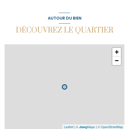
AUTOUR DU BIEN
DÉCOUVREZ LE QUARTIER
+
−
Leaflet
|
©
Maps
|
© OpenStreetMap
Jawg