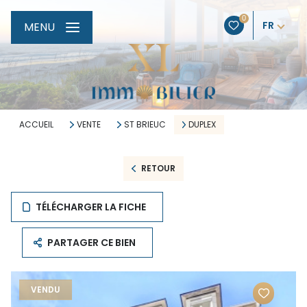
0
FR
MENU
ACCUEIL
VENTE
ST BRIEUC
DUPLEX
RETOUR
TÉLÉCHARGER LA FICHE
PARTAGER CE BIEN
VENDU