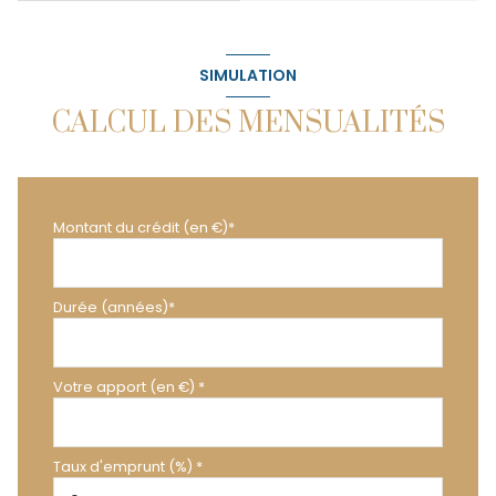
SIMULATION
CALCUL DES MENSUALITÉS
Montant du crédit (en €)*
Durée (années)*
Votre apport (en €) *
Taux d'emprunt (%) *