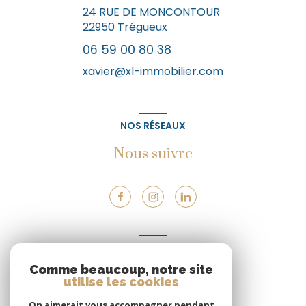
24 RUE DE MONCONTOUR
22950
Trégueux
06 59 00 80 38
xavier@xl-immobilier.com
NOS RÉSEAUX
Nous suivre
VOTRE ESPACE
Comme beaucoup, notre site
Espace propriétaire
utilise les cookies
On aimerait vous accompagner pendant