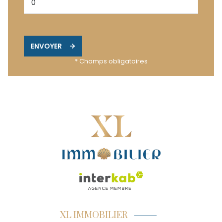
ENVOYER
* Champs obligatoires
XL IMMOBILIER